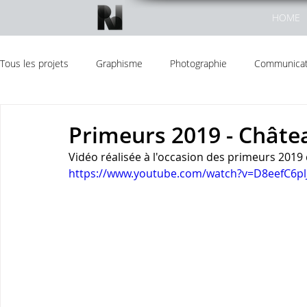
HOME
Tous les projets
Graphisme
Photographie
Communicati
Réseaux Sociaux
Primeurs 2019 - Chât
Vidéo réalisée à l'occasion des primeurs 201
https://www.youtube.com/watch?v=D8eefC6pl